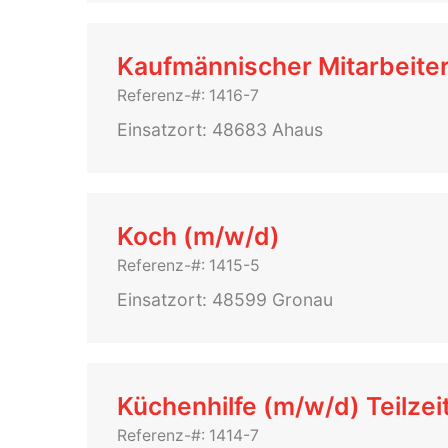
Kaufmännischer Mitarbeite
Referenz-#: 1416-7
Einsatzort: 48683 Ahaus
Koch (m/w/d)
Referenz-#: 1415-5
Einsatzort: 48599 Gronau
Küchenhilfe (m/w/d) Teilzei
Referenz-#: 1414-7