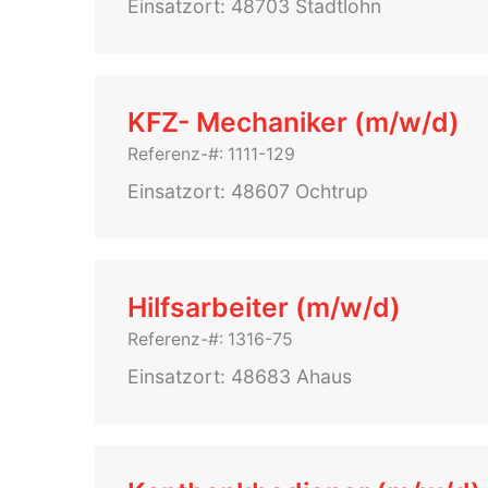
Einsatzort: 48703 Stadtlohn
KFZ- Mechaniker (m/w/d)
Referenz-#: 1111-129
Einsatzort: 48607 Ochtrup
Hilfsarbeiter (m/w/d)
Referenz-#: 1316-75
Einsatzort: 48683 Ahaus