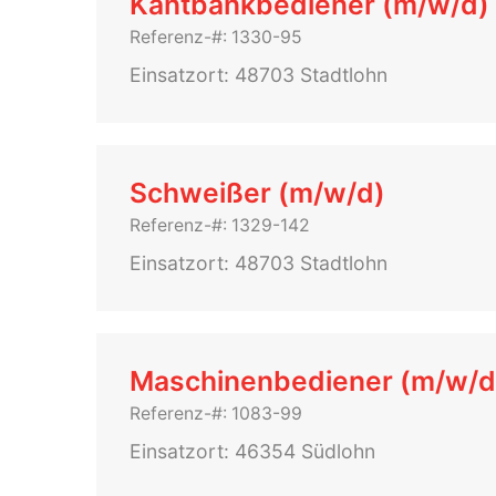
Kantbankbediener (m/w/d)
Referenz-#: 1330-95
Einsatzort: 48703 Stadtlohn
Schweißer (m/w/d)
Referenz-#: 1329-142
Einsatzort: 48703 Stadtlohn
Maschinenbediener (m/w/d
Referenz-#: 1083-99
Einsatzort: 46354 Südlohn